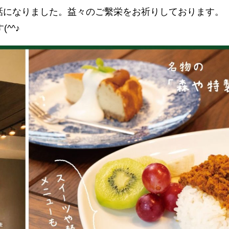
お世話になりました。益々のご繫栄をお祈りしております。
^^♪