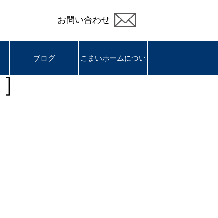
お問い合わせ
ブログ
ブログ
こまいホームについ
こまいホームについ
N］
て
て