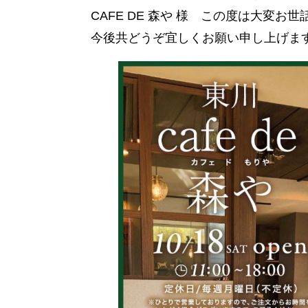
CAFE DE 森や 様 この度は大変
今後共どうぞ宜しくお願い申し上げます(