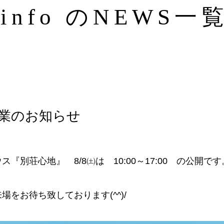
info のNEWS一
業のお知らせ
ス『別荘心地』 8/8㈯は 10:00～17:00 の公開です
場をお待ち致しております(^^)/