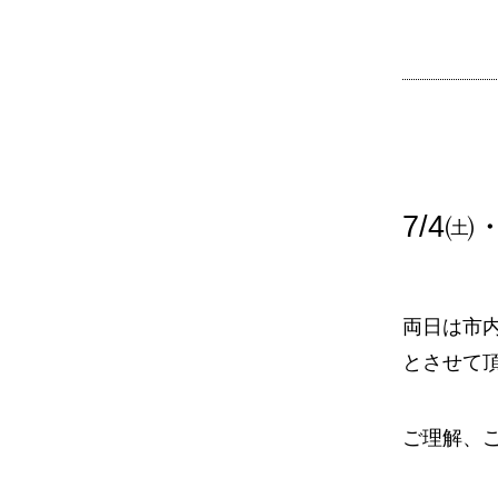
7/4
両日は市
とさせて
ご理解、