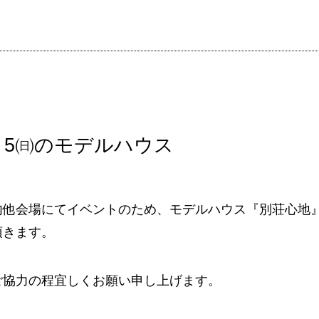
㈯・5㈰のモデルハウス
内他会場にてイベントのため、モデルハウス『別荘心地
頂きます。
ご協力の程宜しくお願い申し上げます。