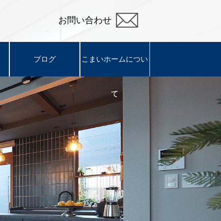
お問い合わせ
ブログ
ブログ
こまいホームについ
こまいホームについ
て
て