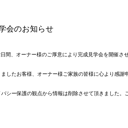
学会のお知らせ
26の2日間、オーナー様のご厚意により完成見学会を開催さ
きましたお客様、オーナー様ご家族の皆様に心より感謝
イバシー保護の観点から情報は削除させて頂きました。