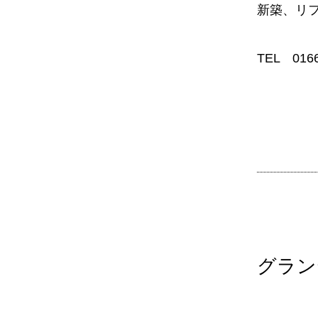
新築、リフ
TEL 0166
グラン