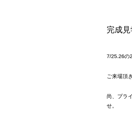
完成見
7/25.
ご来場頂
尚、プラ
せ。