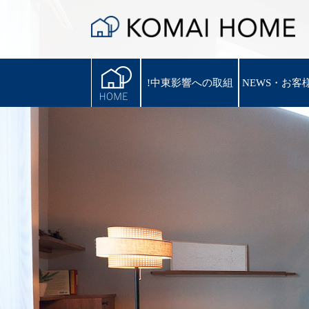
!中東影響への取組
!中東影響への取組
NEWS・お客
NEWS・お客