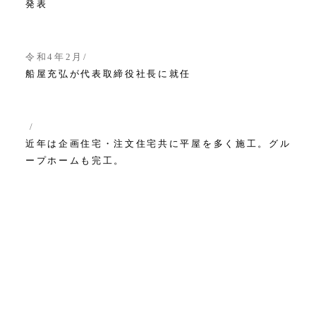
発表
令和4年2月
船屋充弘が代表取締役社長に就任
近年は企画住宅・注文住宅共に平屋を多く施工。グル
ープホームも完工。