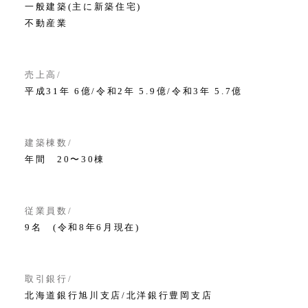
一般建築(主に新築住宅)
不動産業
売上高
平成31年 6億/令和2年 5.9億/令和3年 5.7億
建築棟数
年間 20〜30棟
従業員数
9名 (令和8年6月現在)
取引銀行
北海道銀行旭川支店/北洋銀行豊岡支店