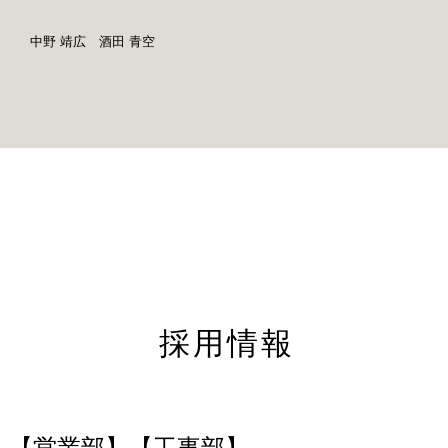
中野 靖広 酒田 青空
採用情報
【営業部】【工事部】