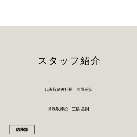
スタッフ紹介
代表取締役社長 船屋充弘
常務取締役 三橋 昌則
総務部