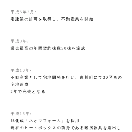
平成5年3月
宅建業の許可を取得し、不動産業を開始
平成8年
過去最高の年間契約棟数50棟を達成
平成10年
不動産業として宅地開発を行い、東川町にて30区画の
宅地造成
2年で完売となる
平成13年
旭化成「ネオマフォーム」を採用
現在のヒートボックスの前身である暖房器具を露出し