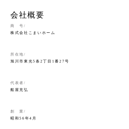
会社概要
商 号
株式会社こまいホーム
所在地
旭川市東光5条2丁目1番27号
代表者
船屋充弘
創 業
昭和56年4月