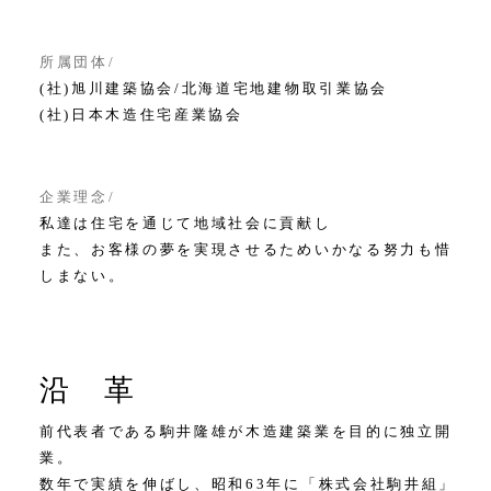
所属団体
(社)旭川建築協会/北海道宅地建物取引業協会
(社)日本木造住宅産業協会
企業理念
私達は住宅を通じて地域社会に貢献し
また、お客様の夢を実現させるためいかなる努力も惜
しまない。
沿 革
前代表者である駒井隆雄が木造建築業を目的に独立開
業。
数年で実績を伸ばし、昭和63年に「株式会社駒井組」