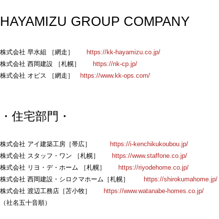
HAYAMIZU GROUP COMPANY
株式会社 早水組 ［網走］
https://kk-hayamizu.co.jp/
株式会社 西岡建設 ［札幌］
https://nk-cp.jp/
株式会社 オピス ［網走］
https://www.kk-ops.com/
・住宅部門・
株式会社 アイ建築工房［帯広］
https://i-kenchikukoubou.jp/
株式会社 スタッフ・ワン ［札幌］
https://www.staffone.co.jp/
株式会社 リヨ・デ・ホーム ［札幌］
https://riyodehome.co.jp/
株式会社 西岡建設・シロクマホーム［札幌］
https://shirokumahome.jp/
株式会社 渡辺工務店［苫小牧］
https://www.watanabe-homes.co.jp/
（社名五十音順）