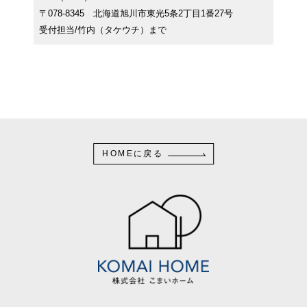
〒078-8345 北海道旭川市東光5条2丁目1番27号
受付担当/竹内（タケウチ）まで
HOMEに戻る