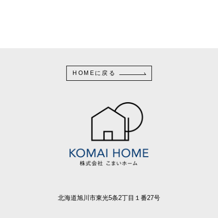
HOMEに戻る
北海道旭川市東光5条2丁目１番27号