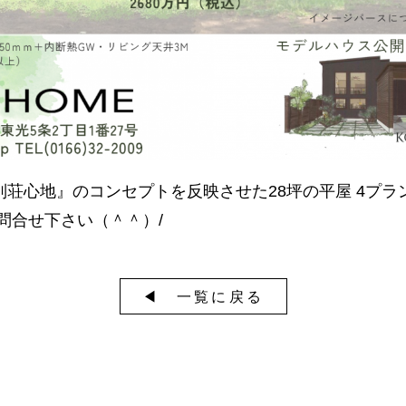
荘心地』のコンセプトを反映させた28坪の平屋 4プラ
問合せ下さい（＾＾）/
◀︎ 一覧に戻る