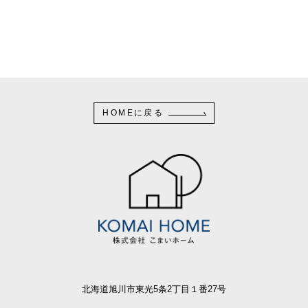
HOMEに戻る
北海道旭川市東光5条2丁目１番27号