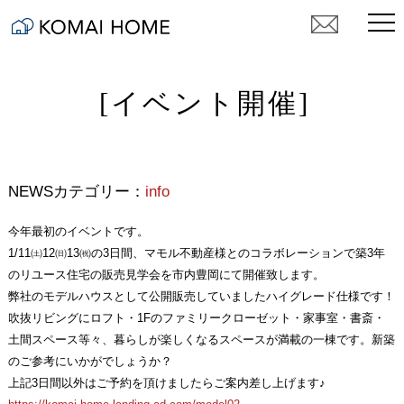
[イベント開催]
NEWSカテゴリー：
info
今年最初のイベントです。
1/11㈯12㈰13㈷の3日間、マモル不動産様とのコラボレーションで築3年
のリユース住宅の販売見学会を市内豊岡にて開催致します。
弊社のモデルハウスとして公開販売していましたハイグレード仕様です！
吹抜リビングにロフト・1Fのファミリークローゼット・家事室・書斎・
土間スペース等々、暮らしが楽しくなるスペースが満載の一棟です。新築
のご参考にいかがでしょうか？
上記3日間以外はご予約を頂けましたらご案内差し上げます♪