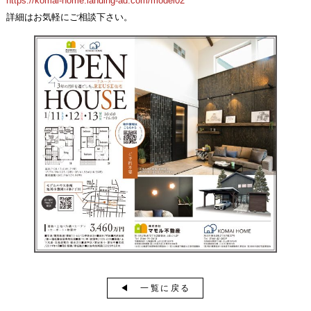
https://komai-home.landing-ad.com/model02
詳細はお気軽にご相談下さい。
◀︎ 一覧に戻る