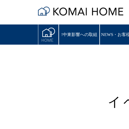
!中東影響への取組
!中東影響への取組
NEWS・お客
NEWS・お客
イ