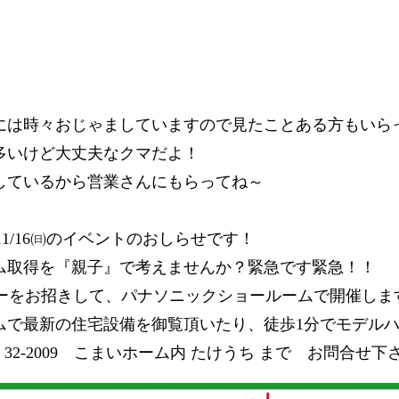
には時々おじゃましていますので見たことある方もいら
多いけど大丈夫なクマだよ！
しているから営業さんにもらってね～
11/16㈰のイベントのおしらせです！
ム取得を『親子』で考えませんか？緊急です緊急！！
カーをお招きして、パナソニックショールームで開催しま
ムで最新の住宅設備を御覧頂いたり、徒歩1分でモデル
32-2009 こまいホーム内 たけうち まで お問合せ下