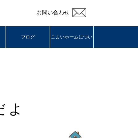
お問い合わせ
ブログ
ブログ
こまいホームについ
こまいホームについ
て
て
だよ