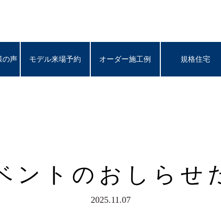
様の声
様の声
モデル来場予約
モデル来場予約
オーダー施工例
オーダー施工例
規格住宅
規格住宅
ベントのおしらせ
2025.11.07