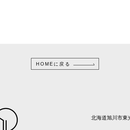
HOMEに戻る
北海道旭川市東光