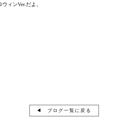
ィンVer.だよ。
◀︎ ブログ一覧に戻る